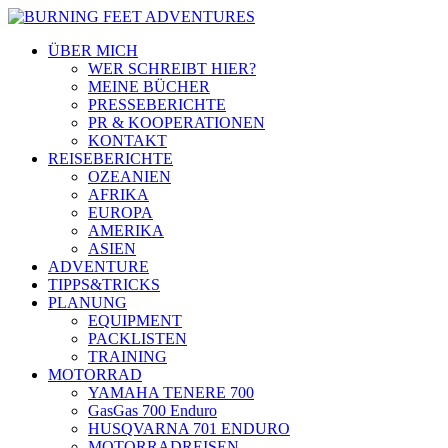
ÜBER MICH
WER SCHREIBT HIER?
MEINE BÜCHER
PRESSEBERICHTE
PR & KOOPERATIONEN
KONTAKT
REISEBERICHTE
OZEANIEN
AFRIKA
EUROPA
AMERIKA
ASIEN
ADVENTURE
TIPPS&TRICKS
PLANUNG
EQUIPMENT
PACKLISTEN
TRAINING
MOTORRAD
YAMAHA TENERE 700
GasGas 700 Enduro
HUSQVARNA 701 ENDURO
MOTORRADREISEN