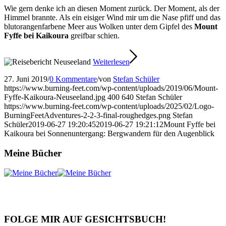
Wie gern denke ich an diesen Moment zurück. Der Moment, als der
Himmel brannte. Als ein eisiger Wind mir um die Nase pfiff und das
blutorangenfarbene Meer aus Wolken unter dem Gipfel des
Mount
Fyffe bei Kaikoura
greifbar schien.
Weiterlesen
27. Juni 2019
/
0 Kommentare
/
von
Stefan Schüler
https://www.burning-feet.com/wp-content/uploads/2019/06/Mount-
Fyffe-Kaikoura-Neuseeland.jpg
400
640
Stefan Schüler
https://www.burning-feet.com/wp-content/uploads/2025/02/Logo-
BurningFeetAdventures-2-2-3-final-roughedges.png
Stefan
Schüler
2019-06-27 19:20:45
2019-06-27 19:21:12
Mount Fyffe bei
Kaikoura bei Sonnenuntergang: Bergwandern für den Augenblick
Meine Bücher
FOLGE MIR AUF GESICHTSBUCH!