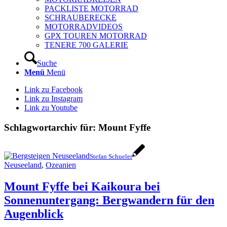
PACKLISTE MOTORRAD
SCHRAUBERECKE
MOTORRADVIDEOS
GPX TOUREN MOTORRAD
TENERE 700 GALERIE
Suche
Menü
Menü
Link zu Facebook
Link zu Instagram
Link zu Youtube
Schlagwortarchiv für:
Mount Fyffe
Stefan Schueler
Neuseeland
,
Ozeanien
Mount Fyffe bei Kaikoura bei
Sonnenuntergang: Bergwandern für den
Augenblick