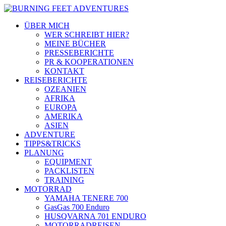
ÜBER MICH
WER SCHREIBT HIER?
MEINE BÜCHER
PRESSEBERICHTE
PR & KOOPERATIONEN
KONTAKT
REISEBERICHTE
OZEANIEN
AFRIKA
EUROPA
AMERIKA
ASIEN
ADVENTURE
TIPPS&TRICKS
PLANUNG
EQUIPMENT
PACKLISTEN
TRAINING
MOTORRAD
YAMAHA TENERE 700
GasGas 700 Enduro
HUSQVARNA 701 ENDURO
MOTORRADREISEN