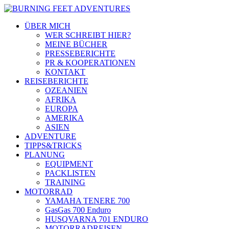
ÜBER MICH
WER SCHREIBT HIER?
MEINE BÜCHER
PRESSEBERICHTE
PR & KOOPERATIONEN
KONTAKT
REISEBERICHTE
OZEANIEN
AFRIKA
EUROPA
AMERIKA
ASIEN
ADVENTURE
TIPPS&TRICKS
PLANUNG
EQUIPMENT
PACKLISTEN
TRAINING
MOTORRAD
YAMAHA TENERE 700
GasGas 700 Enduro
HUSQVARNA 701 ENDURO
MOTORRADREISEN