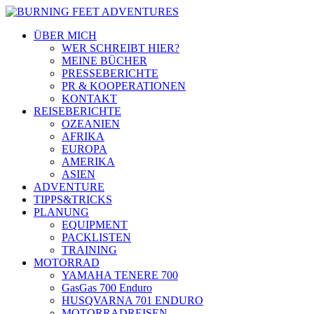
ÜBER MICH
WER SCHREIBT HIER?
MEINE BÜCHER
PRESSEBERICHTE
PR & KOOPERATIONEN
KONTAKT
REISEBERICHTE
OZEANIEN
AFRIKA
EUROPA
AMERIKA
ASIEN
ADVENTURE
TIPPS&TRICKS
PLANUNG
EQUIPMENT
PACKLISTEN
TRAINING
MOTORRAD
YAMAHA TENERE 700
GasGas 700 Enduro
HUSQVARNA 701 ENDURO
MOTORRADREISEN