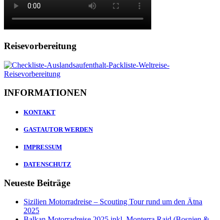
Reisevorbereitung
INFORMATIONEN
KONTAKT
GASTAUTOR WERDEN
IMPRESSUM
DATENSCHUTZ
Neueste Beiträge
Sizilien Motorradreise – Scouting Tour rund um den Ätna
2025
Balkan Motorradreise 2025 inkl. Monterra Raid (Bosnien &