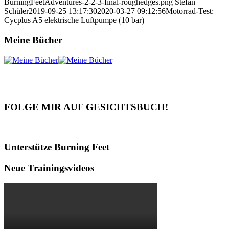
BurningFeetAdventures-2-2-3-final-roughedges.png
Stefan
Schüler
2019-09-25 13:17:30
2020-03-27 09:12:56
Motorrad-Test:
Cycplus A5 elektrische Luftpumpe (10 bar)
Meine Bücher
FOLGE MIR AUF GESICHTSBUCH!
Unterstütze Burning Feet
Neue Trainingsvideos