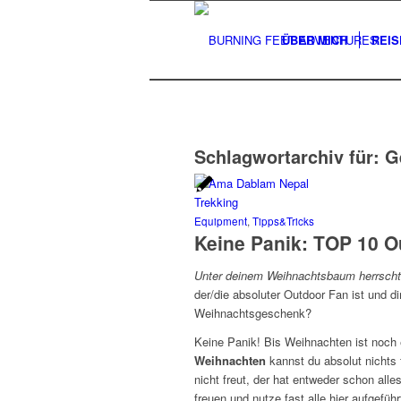
ÜBER MICH
REIS
Schlagwortarchiv für:
G
Equipment
,
Tipps&Tricks
Keine Panik: TOP 10 
Unter deinem Weihnachtsbaum herrsch
der/die absoluter Outdoor Fan ist und di
Weihnachtsgeschenk?
Keine Panik! Bis Weihnachten ist noch
Weihnachten
kannst du absolut nichts
nicht freut, der hat entweder schon alle
freuen und nutze fast alle hier aufgefüh