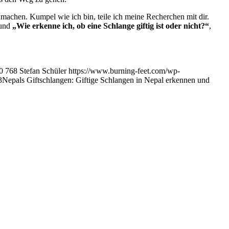
 machen. Kumpel wie ich bin, teile ich meine Recherchen mit dir.
und
„Wie erkenne ich, ob eine Schlange giftig ist oder nicht?“
,
0
768
Stefan Schüler
https://www.burning-feet.com/wp-
3
Nepals Giftschlangen: Giftige Schlangen in Nepal erkennen und