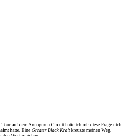
 Tour auf dem Annapurna Circuit hatte ich mir diese Frage nicht
malmt hätte. Eine
Greater Black Krait
kreuzte meinen Weg.
aus den Weg zu gehen.