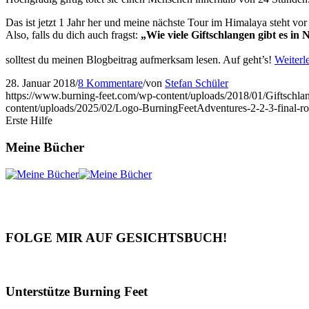
Das ist jetzt 1 Jahr her und meine nächste Tour im Himalaya steht vo
Also, falls du dich auch fragst:
„Wie viele Giftschlangen gibt es in 
solltest du meinen Blogbeitrag aufmerksam lesen. Auf geht’s!
Weiterl
28. Januar 2018
/
8 Kommentare
/
von
Stefan Schüler
https://www.burning-feet.com/wp-content/uploads/2018/01/Giftschlan
content/uploads/2025/02/Logo-BurningFeetAdventures-2-2-3-final-r
Erste Hilfe
Meine Bücher
FOLGE MIR AUF GESICHTSBUCH!
Unterstütze Burning Feet