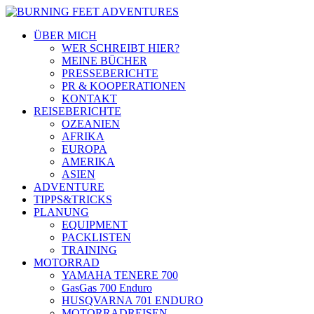
ÜBER MICH
WER SCHREIBT HIER?
MEINE BÜCHER
PRESSEBERICHTE
PR & KOOPERATIONEN
KONTAKT
REISEBERICHTE
OZEANIEN
AFRIKA
EUROPA
AMERIKA
ASIEN
ADVENTURE
TIPPS&TRICKS
PLANUNG
EQUIPMENT
PACKLISTEN
TRAINING
MOTORRAD
YAMAHA TENERE 700
GasGas 700 Enduro
HUSQVARNA 701 ENDURO
MOTORRADREISEN