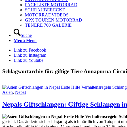
PACKLISTE MOTORRAD
SCHRAUBERECKE
MOTORRADVIDEOS
GPX TOUREN MOTORRAD
TENERE 700 GALERIE
Suche
Menü
Menü
Link zu Facebook
Link zu Instagram
Link zu Youtube
Schlagwortarchiv für:
giftige Tiere Annapurna Circui
Asien
,
Nepal
Nepals Giftschlangen: Giftige Schlangen i
gestellt. Das änderte sich schlagartig als ich nördlich von Tatopani 
Hochgradig giftig tötet sie einen Menschen innerhalb von 24 Stunden