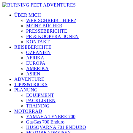
ÜBER MICH
WER SCHREIBT HIER?
MEINE BÜCHER
PRESSEBERICHTE
PR & KOOPERATIONEN
KONTAKT
REISEBERICHTE
OZEANIEN
AFRIKA
EUROPA
AMERIKA
ASIEN
ADVENTURE
TIPPS&TRICKS
PLANUNG
EQUIPMENT
PACKLISTEN
TRAINING
MOTORRAD
YAMAHA TENERE 700
GasGas 700 Enduro
HUSQVARNA 701 ENDURO
MOTORRADREISEN