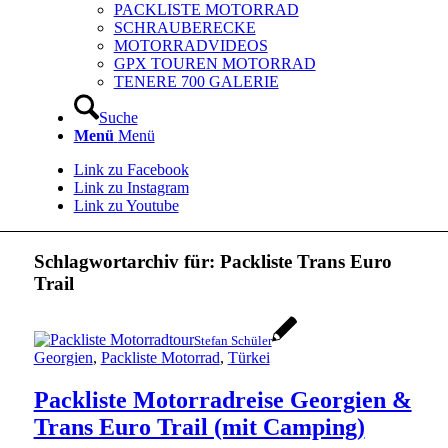
PACKLISTE MOTORRAD
SCHRAUBERECKE
MOTORRADVIDEOS
GPX TOUREN MOTORRAD
TENERE 700 GALERIE
Suche
Menü
Menü
Link zu Facebook
Link zu Instagram
Link zu Youtube
Schlagwortarchiv für:
Packliste Trans Euro
Trail
Stefan Schüler
Georgien
,
Packliste Motorrad
,
Türkei
Packliste Motorradreise Georgien &
Trans Euro Trail (mit Camping)