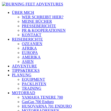
ÜBER MICH
WER SCHREIBT HIER?
MEINE BÜCHER
PRESSEBERICHTE
PR & KOOPERATIONEN
KONTAKT
REISEBERICHTE
OZEANIEN
AFRIKA
EUROPA
AMERIKA
ASIEN
ADVENTURE
TIPPS&TRICKS
PLANUNG
EQUIPMENT
PACKLISTEN
TRAINING
MOTORRAD
YAMAHA TENERE 700
GasGas 700 Enduro
HUSQVARNA 701 ENDURO
MOTORRADREISEN