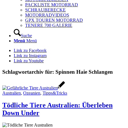
PACKLISTE MOTORRAD
SCHRAUBERECKE
MOTORRADVIDEOS
GPX TOUREN MOTORRAD
TENERE 700 GALERIE
Suche
Menü
Menü
Link zu Facebook
Link zu Instagram
Link zu Youtube
Schlagwortarchiv für:
Spinnen Haie Schlangen
Australien
,
Ozeanien
,
Tipps&Tricks
Tödliche Tiere Australien: Überleben
Down Under