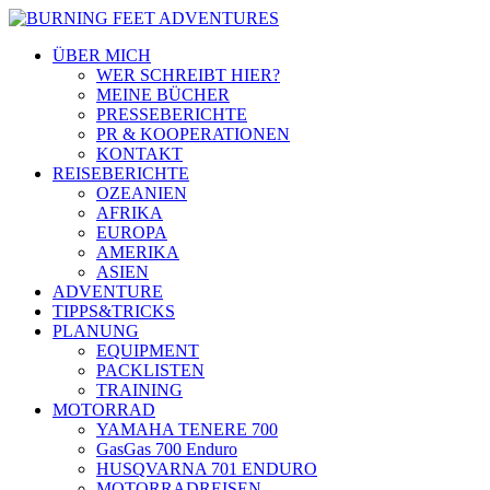
ÜBER MICH
WER SCHREIBT HIER?
MEINE BÜCHER
PRESSEBERICHTE
PR & KOOPERATIONEN
KONTAKT
REISEBERICHTE
OZEANIEN
AFRIKA
EUROPA
AMERIKA
ASIEN
ADVENTURE
TIPPS&TRICKS
PLANUNG
EQUIPMENT
PACKLISTEN
TRAINING
MOTORRAD
YAMAHA TENERE 700
GasGas 700 Enduro
HUSQVARNA 701 ENDURO
MOTORRADREISEN