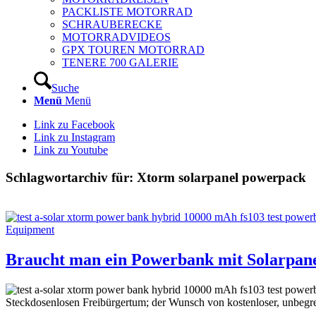
PACKLISTE MOTORRAD
SCHRAUBERECKE
MOTORRADVIDEOS
GPX TOUREN MOTORRAD
TENERE 700 GALERIE
Suche
Menü
Menü
Link zu Facebook
Link zu Instagram
Link zu Youtube
Schlagwortarchiv für:
Xtorm solarpanel powerpack
Equipment
Braucht man ein Powerbank mit Solarpan
Steckdosenlosen Freibürgertum; der Wunsch von kostenloser, unbeg