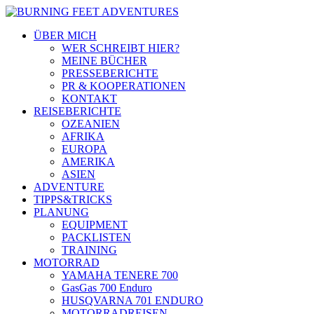
ÜBER MICH
WER SCHREIBT HIER?
MEINE BÜCHER
PRESSEBERICHTE
PR & KOOPERATIONEN
KONTAKT
REISEBERICHTE
OZEANIEN
AFRIKA
EUROPA
AMERIKA
ASIEN
ADVENTURE
TIPPS&TRICKS
PLANUNG
EQUIPMENT
PACKLISTEN
TRAINING
MOTORRAD
YAMAHA TENERE 700
GasGas 700 Enduro
HUSQVARNA 701 ENDURO
MOTORRADREISEN