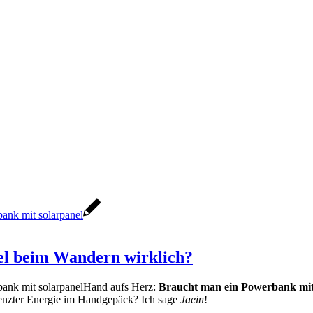
el beim Wandern wirklich?
Hand aufs Herz:
Braucht man ein Powerbank mit
renzter Energie im Handgepäck? Ich sage
Jaein
!