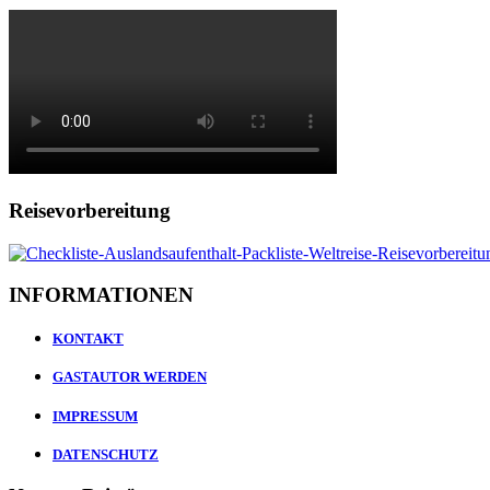
Reisevorbereitung
INFORMATIONEN
KONTAKT
GASTAUTOR WERDEN
IMPRESSUM
DATENSCHUTZ