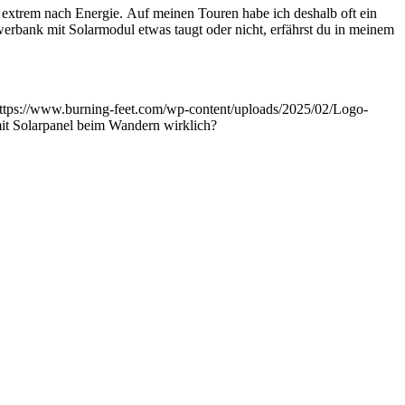
extrem nach Energie. Auf meinen Touren habe ich deshalb oft ein
erbank mit Solarmodul etwas taugt oder nicht, erfährst du in meinem
ttps://www.burning-feet.com/wp-content/uploads/2025/02/Logo-
t Solarpanel beim Wandern wirklich?