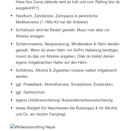
Hose fürs Camp (abends wird es kalt und vom Rafting bist du
ausgekühlt!!!)
Handtuch, Zahnbürste, Zahnpasta & persönliche
Medikamente (1. Hilfe Kit hat der Anbieter)
Schlafsack wird bei Bedarf gestellt. Muss man aber vor
Abreise ansagen.
Schwimmweste, Neoprenanzug, Windbreaker & Helm werden
gestellt. Wenn du einen Helm mit GoPro Halterung benötigst,
musst du das vor Abreise angeben. Oder du klebst deinen
eigens mitgebrachten Halter auf den Helm.
Softdrinks, Alkohol & Zigaretten müssen selbst mitgebracht
werden
ggf. Powerbank, AktionKamera, Smartphone, Ersatzakku
ggf. Gehörschutz
eigene Unfallversicherung/ Auslandskrankenversicherung
etwas Bargeld (für Naschereien bei Busstopps & für Alkohol
und Co. am letzten Camptag)