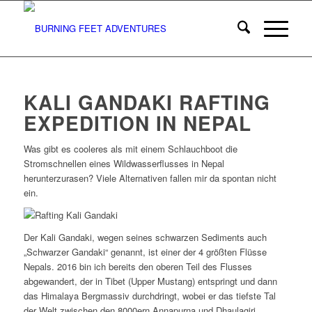
KALI GANDAKI RAFTING
EXPEDITION IN NEPAL
Was gibt es cooleres als mit einem Schlauchboot die
Stromschnellen eines Wildwasserflusses in Nepal
herunterzurasen? Viele Alternativen fallen mir da spontan nicht
ein.
Der Kali Gandaki, wegen seines schwarzen Sediments auch
„Schwarzer Gandaki“ genannt, ist einer der 4 größten Flüsse
Nepals. 2016 bin ich bereits den oberen Teil des Flusses
abgewandert, der in Tibet (Upper Mustang) entspringt und dann
das Himalaya Bergmassiv durchdringt, wobei er das tiefste Tal
der Welt zwischen den 8000ern Annapurna und Dhaulagiri