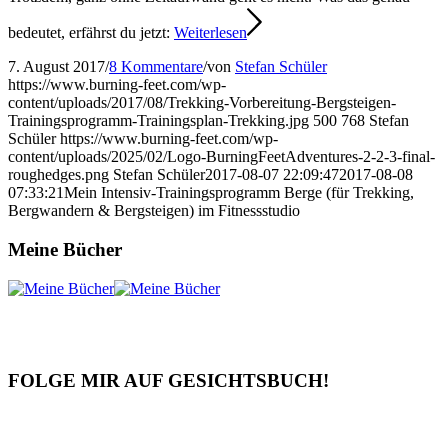
bedeutet, erfährst du jetzt:
Weiterlesen
7. August 2017
/
8 Kommentare
/
von
Stefan Schüler
https://www.burning-feet.com/wp-
content/uploads/2017/08/Trekking-Vorbereitung-Bergsteigen-
Trainingsprogramm-Trainingsplan-Trekking.jpg
500
768
Stefan
Schüler
https://www.burning-feet.com/wp-
content/uploads/2025/02/Logo-BurningFeetAdventures-2-2-3-final-
roughedges.png
Stefan Schüler
2017-08-07 22:09:47
2017-08-08
07:33:21
Mein Intensiv-Trainingsprogramm Berge (für Trekking,
Bergwandern & Bergsteigen) im Fitnessstudio
Meine Bücher
FOLGE MIR AUF GESICHTSBUCH!