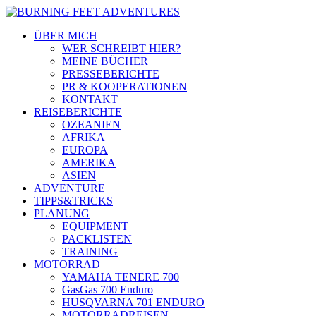
ÜBER MICH
WER SCHREIBT HIER?
MEINE BÜCHER
PRESSEBERICHTE
PR & KOOPERATIONEN
KONTAKT
REISEBERICHTE
OZEANIEN
AFRIKA
EUROPA
AMERIKA
ASIEN
ADVENTURE
TIPPS&TRICKS
PLANUNG
EQUIPMENT
PACKLISTEN
TRAINING
MOTORRAD
YAMAHA TENERE 700
GasGas 700 Enduro
HUSQVARNA 701 ENDURO
MOTORRADREISEN