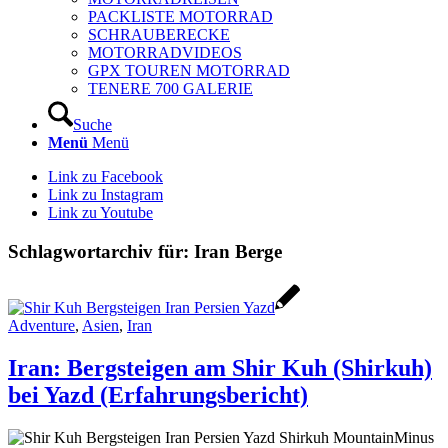
PACKLISTE MOTORRAD
SCHRAUBERECKE
MOTORRADVIDEOS
GPX TOUREN MOTORRAD
TENERE 700 GALERIE
Suche
Menü
Menü
Link zu Facebook
Link zu Instagram
Link zu Youtube
Schlagwortarchiv für:
Iran Berge
Adventure
,
Asien
,
Iran
Iran: Bergsteigen am Shir Kuh (Shirkuh)
bei Yazd (Erfahrungsbericht)
Minus