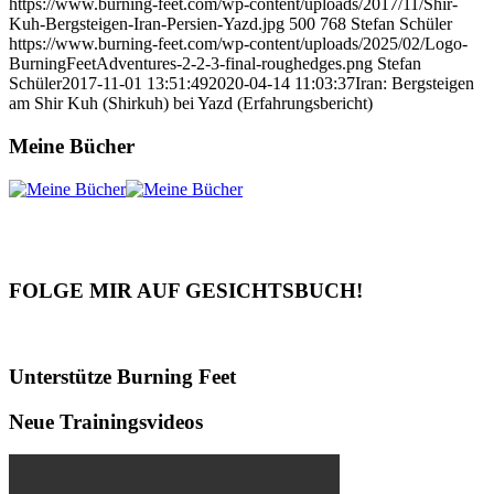
https://www.burning-feet.com/wp-content/uploads/2017/11/Shir-
Kuh-Bergsteigen-Iran-Persien-Yazd.jpg
500
768
Stefan Schüler
https://www.burning-feet.com/wp-content/uploads/2025/02/Logo-
BurningFeetAdventures-2-2-3-final-roughedges.png
Stefan
Schüler
2017-11-01 13:51:49
2020-04-14 11:03:37
Iran: Bergsteigen
am Shir Kuh (Shirkuh) bei Yazd (Erfahrungsbericht)
Meine Bücher
FOLGE MIR AUF GESICHTSBUCH!
Unterstütze Burning Feet
Neue Trainingsvideos