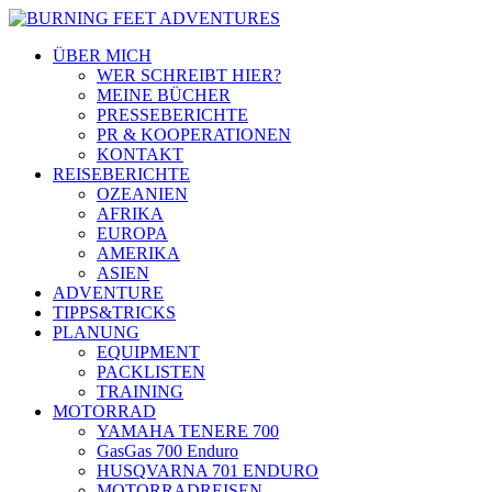
ÜBER MICH
WER SCHREIBT HIER?
MEINE BÜCHER
PRESSEBERICHTE
PR & KOOPERATIONEN
KONTAKT
REISEBERICHTE
OZEANIEN
AFRIKA
EUROPA
AMERIKA
ASIEN
ADVENTURE
TIPPS&TRICKS
PLANUNG
EQUIPMENT
PACKLISTEN
TRAINING
MOTORRAD
YAMAHA TENERE 700
GasGas 700 Enduro
HUSQVARNA 701 ENDURO
MOTORRADREISEN