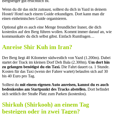
Bergsteiger gut ersichtlich ist.
Wenn du dir das nicht zutraust, solltest du dich in Yazd in deinem
Hostel/ Hotel nach einem Guide erkundigen. Dort kann man dir
einen einheimischen Guide organisieren.
Optional gibt es auch eine Menge freundlicher Iraner, die dich
kostenlos auf den Berg führen wollen. Kommt immer darauf an, wie
kommunikativ du dich selbst gibst. Einfach Rumfragen…
Anreise Shir Kuh im Iran?
Der Berg liegt 40 Kilometer südwestlich von Yazd (1.200m). Dabei
startet der Track im kleinen Dorf Deh Bala (2.300m).
Um dort hin
zu gelangen benötigst du ein Taxi.
Die Fahrt dauert ca. 1 Stunde.
Kosten für das Taxi (wenn der Fahrer wartet) belaufen sich auf 30
bis 40 Euro pro Tag.
Solltest du
mit einem eigenen Auto anreisen, kannst du es auch
bedenkenlos am Startpunkt des Tracks abstellen.
Dort befindet
sich seitlich der Straße Platz zum Parken (kostenlos).
Shirkuh (Shirkooh) an einem Tag
besteigen oder in zwei Tagen?