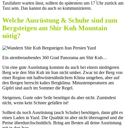
Taxifahrer warten lässt, solltest du spätestens um 17 Uhr zurück am
Taxi sein. Das kannst du auch so kommunizieren.
Welche Ausrüstung & Schuhe sind zum
Bergsteigen am Shir Kuh Mountain
nötig?
Ein atemberaubendes 360 Grad Panorama am Shir Kuh…
Um eine gute Ausrüstung kommst du auch bei einem niedrigeren
Berg wie den Shir Kuh im Iran nicht umher. Zwar ist der Berg von
einer Region mit halbwüstenähnlichem Klima umgeben, aber auf
den Bergen herrscht kaltes Bergklima. Minustemperaturen am
Gipfel sind auch im Sommer die Regel.
Steigeisen, Gurte oder Seile benötigst du aber nicht. Zumindest
nicht, wenn kein Schnee gefallen ist!
Solltest du noch Ausrüstung (auch Schuhe) benötigen, dann gibt es
einen Laden in Yazd. Die Qualität ist aber nicht überragend und die
Preise überdurchschnittlich. Bring am Besten all deine Ausrüstung
mit in den Iran.