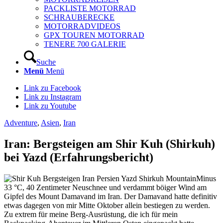
PACKLISTE MOTORRAD
SCHRAUBERECKE
MOTORRADVIDEOS
GPX TOUREN MOTORRAD
TENERE 700 GALERIE
Suche
Menü
Menü
Link zu Facebook
Link zu Instagram
Link zu Youtube
Adventure
,
Asien
,
Iran
Iran: Bergsteigen am Shir Kuh (Shirkuh)
bei Yazd (Erfahrungsbericht)
Minus
33 °C, 40 Zentimeter Neuschnee und verdammt böiger Wind am
Gipfel des Mount Damavand im Iran. Der Damavand hatte definitiv
etwas dagegen von mir Mitte Oktober allein bestiegen zu werden.
Zu extrem für meine Berg-Ausrüstung, die ich für mein