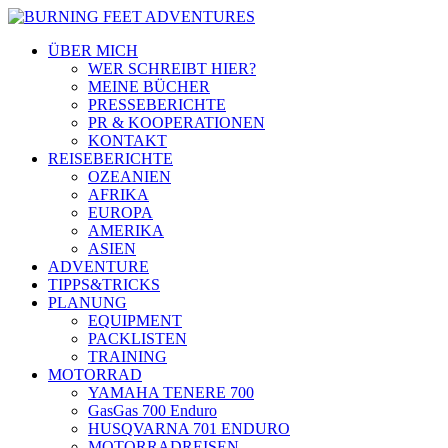
ÜBER MICH
WER SCHREIBT HIER?
MEINE BÜCHER
PRESSEBERICHTE
PR & KOOPERATIONEN
KONTAKT
REISEBERICHTE
OZEANIEN
AFRIKA
EUROPA
AMERIKA
ASIEN
ADVENTURE
TIPPS&TRICKS
PLANUNG
EQUIPMENT
PACKLISTEN
TRAINING
MOTORRAD
YAMAHA TENERE 700
GasGas 700 Enduro
HUSQVARNA 701 ENDURO
MOTORRADREISEN