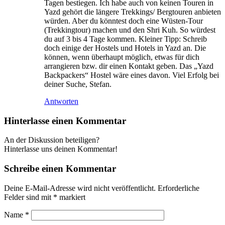
Tagen bestiegen. Ich habe auch von keinen Touren in
Yazd gehört die längere Trekkings/ Bergtouren anbieten
würden. Aber du könntest doch eine Wüsten-Tour
(Trekkingtour) machen und den Shri Kuh. So würdest
du auf 3 bis 4 Tage kommen. Kleiner Tipp: Schreib
doch einige der Hostels und Hotels in Yazd an. Die
können, wenn überhaupt möglich, etwas für dich
arrangieren bzw. dir einen Kontakt geben. Das „Yazd
Backpackers“ Hostel wäre eines davon. Viel Erfolg bei
deiner Suche, Stefan.
Antworten
Hinterlasse einen Kommentar
An der Diskussion beteiligen?
Hinterlasse uns deinen Kommentar!
Schreibe einen Kommentar
Deine E-Mail-Adresse wird nicht veröffentlicht.
Erforderliche
Felder sind mit
*
markiert
Name
*