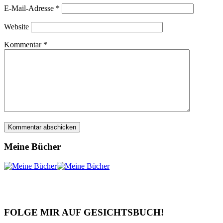
E-Mail-Adresse
*
Website
Kommentar
*
Meine Bücher
FOLGE MIR AUF GESICHTSBUCH!