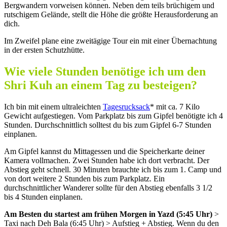
Bergwandern vorweisen können. Neben dem teils brüchigem und
rutschigem Gelände, stellt die Höhe die größte Herausforderung an
dich.
Im Zweifel plane eine zweitägige Tour ein mit einer Übernachtung
in der ersten Schutzhütte.
Wie viele Stunden benötige ich um den
Shri Kuh an einem Tag zu besteigen?
Ich bin mit einem ultraleichten
Tagesrucksack
* mit ca. 7 Kilo
Gewicht aufgestiegen. Vom Parkplatz bis zum Gipfel benötigte ich 4
Stunden. Durchschnittlich solltest du bis zum Gipfel 6-7 Stunden
einplanen.
Am Gipfel kannst du Mittagessen und die Speicherkarte deiner
Kamera vollmachen. Zwei Stunden habe ich dort verbracht. Der
Abstieg geht schnell. 30 Minuten brauchte ich bis zum 1. Camp und
von dort weitere 2 Stunden bis zum Parkplatz. Ein
durchschnittlicher Wanderer sollte für den Abstieg ebenfalls 3 1/2
bis 4 Stunden einplanen.
Am Besten du startest am frühen Morgen in Yazd (5:45 Uhr)
>
Taxi nach Deh Bala (6:45 Uhr) > Aufstieg + Abstieg. Wenn du den