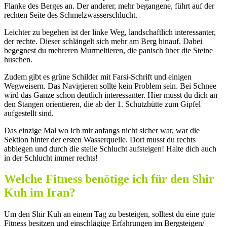
Flanke des Berges an. Der anderer, mehr begangene, führt auf der
rechten Seite des Schmelzwasserschlucht.
Leichter zu begehen ist der linke Weg, landschaftlich interessanter,
der rechte. Dieser schlängelt sich mehr am Berg hinauf. Dabei
begegnest du mehreren Murmeltieren, die panisch über die Steine
huschen.
Zudem gibt es grüne Schilder mit Farsi-Schrift und einigen
Wegweisern. Das Navigieren sollte kein Problem sein. Bei Schnee
wird das Ganze schon deutlich interessanter. Hier musst du dich an
den Stangen orientieren, die ab der 1. Schutzhütte zum Gipfel
aufgestellt sind.
Das einzige Mal wo ich mir anfangs nicht sicher war, war die
Sektion hinter der ersten Wasserquelle. Dort musst du rechts
abbiegen und durch die steile Schlucht aufsteigen! Halte dich auch
in der Schlucht immer rechts!
Welche Fitness benötige ich für den Shir
Kuh im Iran?
Um den Shir Kuh an einem Tag zu besteigen, solltest du eine gute
Fitness besitzen und einschlägige Erfahrungen im Bergsteigen/