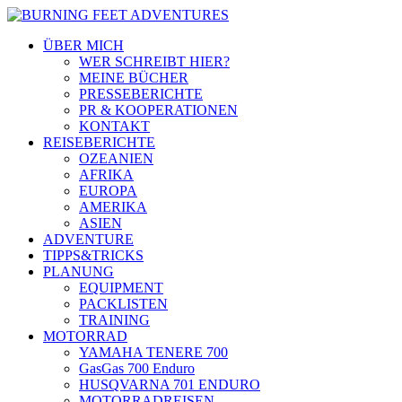
ÜBER MICH
WER SCHREIBT HIER?
MEINE BÜCHER
PRESSEBERICHTE
PR & KOOPERATIONEN
KONTAKT
REISEBERICHTE
OZEANIEN
AFRIKA
EUROPA
AMERIKA
ASIEN
ADVENTURE
TIPPS&TRICKS
PLANUNG
EQUIPMENT
PACKLISTEN
TRAINING
MOTORRAD
YAMAHA TENERE 700
GasGas 700 Enduro
HUSQVARNA 701 ENDURO
MOTORRADREISEN