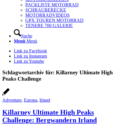
PACKLISTE MOTORRAD
SCHRAUBERECKE
MOTORRADVIDEOS
GPX TOUREN MOTORRAD
TENERE 700 GALERIE
Suche
Menü
Menü
Link zu Facebook
Link zu Instagram
Link zu Youtube
Schlagwortarchiv für:
Killarney Ultimate High
Peaks Challenge
Adventure
,
Europa
,
Irland
Killarney Ultimate High Peaks
Challenge: Bergwandern Irland