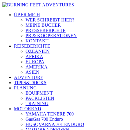
ÜBER MICH
WER SCHREIBT HIER?
MEINE BÜCHER
PRESSEBERICHTE
PR & KOOPERATIONEN
KONTAKT
REISEBERICHTE
OZEANIEN
AFRIKA
EUROPA
AMERIKA
ASIEN
ADVENTURE
TIPPS&TRICKS
PLANUNG
EQUIPMENT
PACKLISTEN
TRAINING
MOTORRAD
YAMAHA TENERE 700
GasGas 700 Enduro
HUSQVARNA 701 ENDURO
MOTORRADREISEN