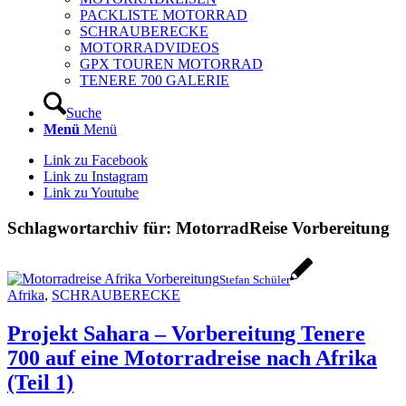
PACKLISTE MOTORRAD
SCHRAUBERECKE
MOTORRADVIDEOS
GPX TOUREN MOTORRAD
TENERE 700 GALERIE
Suche
Menü
Menü
Link zu Facebook
Link zu Instagram
Link zu Youtube
Schlagwortarchiv für:
MotorradReise Vorbereitung
Stefan Schüler
Afrika
,
SCHRAUBERECKE
Projekt Sahara – Vorbereitung Tenere
700 auf eine Motorradreise nach Afrika
(Teil 1)