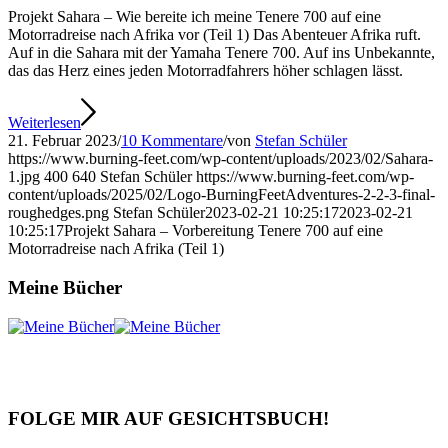
Projekt Sahara – Wie bereite ich meine Tenere 700 auf eine
Motorradreise nach Afrika vor (Teil 1) Das Abenteuer Afrika ruft.
Auf in die Sahara mit der Yamaha Tenere 700. Auf ins Unbekannte,
das das Herz eines jeden Motorradfahrers höher schlagen lässt.
Weiterlesen
21. Februar 2023
/
10 Kommentare
/
von
Stefan Schüler
https://www.burning-feet.com/wp-content/uploads/2023/02/Sahara-
1.jpg
400
640
Stefan Schüler
https://www.burning-feet.com/wp-
content/uploads/2025/02/Logo-BurningFeetAdventures-2-2-3-final-
roughedges.png
Stefan Schüler
2023-02-21 10:25:17
2023-02-21
10:25:17
Projekt Sahara – Vorbereitung Tenere 700 auf eine
Motorradreise nach Afrika (Teil 1)
Meine Bücher
FOLGE MIR AUF GESICHTSBUCH!