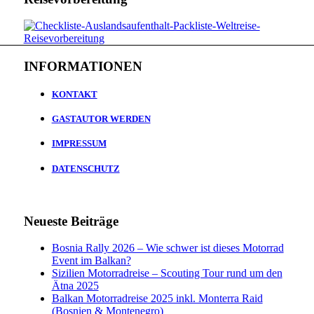
INFORMATIONEN
KONTAKT
GASTAUTOR WERDEN
IMPRESSUM
DATENSCHUTZ
Neueste Beiträge
Bosnia Rally 2026 – Wie schwer ist dieses Motorrad
Event im Balkan?
Sizilien Motorradreise – Scouting Tour rund um den
Ätna 2025
Balkan Motorradreise 2025 inkl. Monterra Raid
(Bosnien & Montenegro)