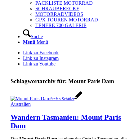
PACKLISTE MOTORRAD
SCHRAUBERECKE
MOTORRADVIDEOS
GPX TOUREN MOTORRAD
TENERE 700 GALERIE
Suche
Menü
Menü
Link zu Facebook
Link zu Instagram
Link zu Youtube
Schlagwortarchiv für:
Mount Paris Dam
Stefan Schüler
Australien
Wandern Tasmanien: Mount Paris
Dam
Der
Mount Paris Dam
ist einer der Orte in Tasmanien, die