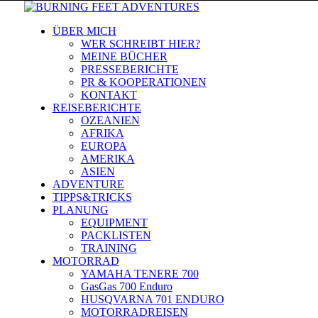
ÜBER MICH
WER SCHREIBT HIER?
MEINE BÜCHER
PRESSEBERICHTE
PR & KOOPERATIONEN
KONTAKT
REISEBERICHTE
OZEANIEN
AFRIKA
EUROPA
AMERIKA
ASIEN
ADVENTURE
TIPPS&TRICKS
PLANUNG
EQUIPMENT
PACKLISTEN
TRAINING
MOTORRAD
YAMAHA TENERE 700
GasGas 700 Enduro
HUSQVARNA 701 ENDURO
MOTORRADREISEN