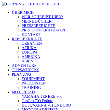
ÜBER MICH
WER SCHREIBT HIER?
MEINE BÜCHER
PRESSEBERICHTE
PR & KOOPERATIONEN
KONTAKT
REISEBERICHTE
OZEANIEN
AFRIKA
EUROPA
AMERIKA
ASIEN
ADVENTURE
TIPPS&TRICKS
PLANUNG
EQUIPMENT
PACKLISTEN
TRAINING
MOTORRAD
YAMAHA TENERE 700
GasGas 700 Enduro
HUSQVARNA 701 ENDURO
MOTORRADREISEN