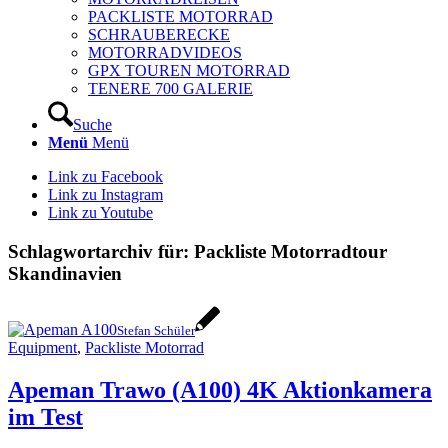
PACKLISTE MOTORRAD
SCHRAUBERECKE
MOTORRADVIDEOS
GPX TOUREN MOTORRAD
TENERE 700 GALERIE
Suche
Menü
Menü
Link zu Facebook
Link zu Instagram
Link zu Youtube
Schlagwortarchiv für:
Packliste Motorradtour
Skandinavien
Stefan Schüler
Equipment
,
Packliste Motorrad
Apeman Trawo (A100) 4K Aktionkamera
im Test