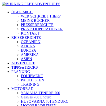
ÜBER MICH
WER SCHREIBT HIER?
MEINE BÜCHER
PRESSEBERICHTE
PR & KOOPERATIONEN
KONTAKT
REISEBERICHTE
OZEANIEN
AFRIKA
EUROPA
AMERIKA
ASIEN
ADVENTURE
TIPPS&TRICKS
PLANUNG
EQUIPMENT
PACKLISTEN
TRAINING
MOTORRAD
YAMAHA TENERE 700
GasGas 700 Enduro
HUSQVARNA 701 ENDURO
MOTORRADREISEN