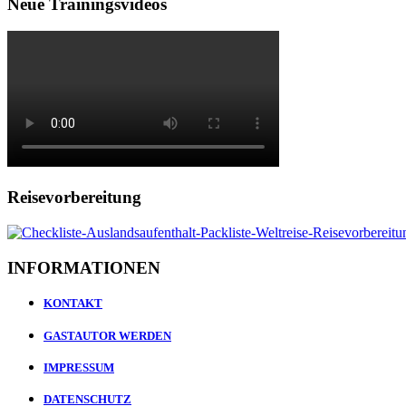
Neue Trainingsvideos
Reisevorbereitung
INFORMATIONEN
KONTAKT
GASTAUTOR WERDEN
IMPRESSUM
DATENSCHUTZ