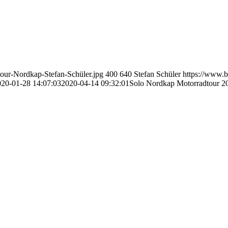
our-Nordkap-Stefan-Schüler.jpg
400
640
Stefan Schüler
https://www.b
020-01-28 14:07:03
2020-04-14 09:32:01
Solo Nordkap Motorradtour 2