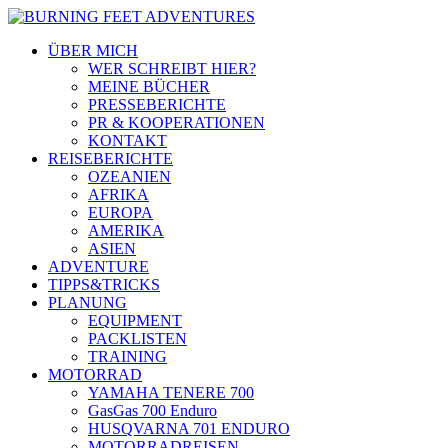
ÜBER MICH
WER SCHREIBT HIER?
MEINE BÜCHER
PRESSEBERICHTE
PR & KOOPERATIONEN
KONTAKT
REISEBERICHTE
OZEANIEN
AFRIKA
EUROPA
AMERIKA
ASIEN
ADVENTURE
TIPPS&TRICKS
PLANUNG
EQUIPMENT
PACKLISTEN
TRAINING
MOTORRAD
YAMAHA TENERE 700
GasGas 700 Enduro
HUSQVARNA 701 ENDURO
MOTORRADREISEN