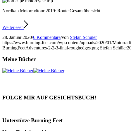
Nordkap Motorradtour 2019: Route Gesamtübersicht
Weiterlesen
28. Januar 2020
/
6 Kommentare
/
von
Stefan Schüler
https://www.burning-feet.com/wp-content/uploads/2020/01/Motorradt
BurningFeetAdventures-2-2-3-final-roughedges.png
Stefan Schüler
2
Meine Bücher
FOLGE MIR AUF GESICHTSBUCH!
Unterstütze Burning Feet