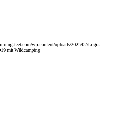
urning-feet.com/wp-content/uploads/2025/02/Logo-
019 mit Wildcamping