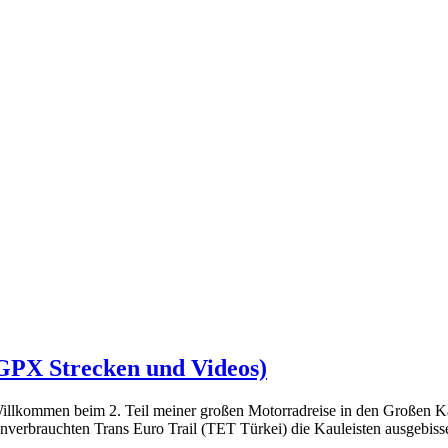
GPX Strecken und Videos)
lkommen beim 2. Teil meiner großen Motorradreise in den Großen Kau
nverbrauchten Trans Euro Trail (TET Türkei) die Kauleisten ausgebis