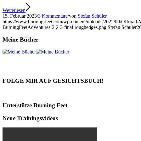
Weiterlesen
15. Februar 2023
/
3 Kommentare
/
von
Stefan Schüler
https://www.burning-feet.com/wp-content/uploads/2022/09/Offroad-
BurningFeetAdventures-2-2-3-final-roughedges.png
Stefan Schüler
2
Meine Bücher
FOLGE MIR AUF GESICHTSBUCH!
Unterstütze Burning Feet
Neue Trainingsvideos