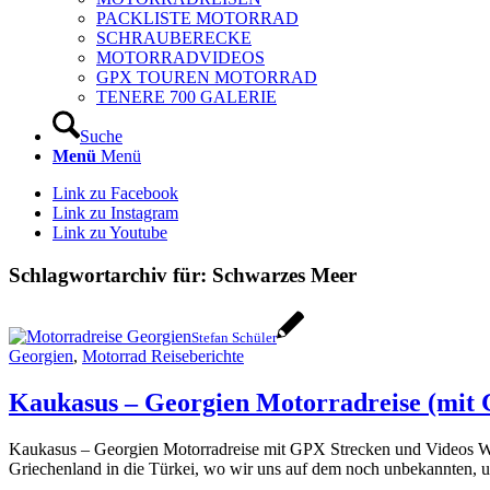
PACKLISTE MOTORRAD
SCHRAUBERECKE
MOTORRADVIDEOS
GPX TOUREN MOTORRAD
TENERE 700 GALERIE
Suche
Menü
Menü
Link zu Facebook
Link zu Instagram
Link zu Youtube
Schlagwortarchiv für:
Schwarzes Meer
Stefan Schüler
Georgien
,
Motorrad Reiseberichte
Kaukasus – Georgien Motorradreise (mit 
Kaukasus – Georgien Motorradreise mit GPX Strecken und Videos Wil
Griechenland in die Türkei, wo wir uns auf dem noch unbekannten, u