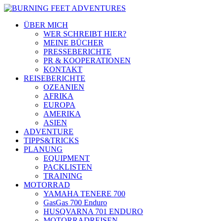
ÜBER MICH
WER SCHREIBT HIER?
MEINE BÜCHER
PRESSEBERICHTE
PR & KOOPERATIONEN
KONTAKT
REISEBERICHTE
OZEANIEN
AFRIKA
EUROPA
AMERIKA
ASIEN
ADVENTURE
TIPPS&TRICKS
PLANUNG
EQUIPMENT
PACKLISTEN
TRAINING
MOTORRAD
YAMAHA TENERE 700
GasGas 700 Enduro
HUSQVARNA 701 ENDURO
MOTORRADREISEN