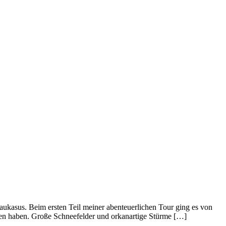
kasus. Beim ersten Teil meiner abenteuerlichen Tour ging es von
sen haben. Große Schneefelder und orkanartige Stürme […]