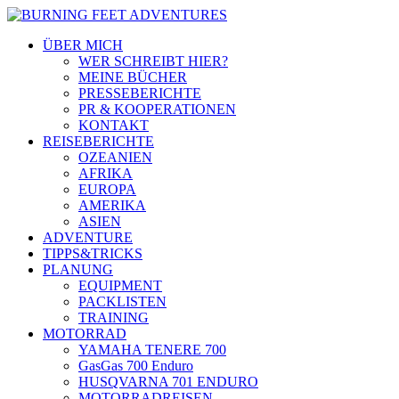
ÜBER MICH
WER SCHREIBT HIER?
MEINE BÜCHER
PRESSEBERICHTE
PR & KOOPERATIONEN
KONTAKT
REISEBERICHTE
OZEANIEN
AFRIKA
EUROPA
AMERIKA
ASIEN
ADVENTURE
TIPPS&TRICKS
PLANUNG
EQUIPMENT
PACKLISTEN
TRAINING
MOTORRAD
YAMAHA TENERE 700
GasGas 700 Enduro
HUSQVARNA 701 ENDURO
MOTORRADREISEN