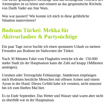
Atemreglers ist zu hören und erinnert an das gespenstische Röcheln
von Darth Vader aus Star Wars.
Was war passiert? Wie konnte ich mich in diese gefährliche
Situation manovrieren?
Bodrum Türkei: Mekka für
Aktivurlauber & Partysüchtige
Ein paar Tage zuvor buchte ich einen spontanen Urlaub zu meinen
Freunden aus Bodrum im Südwesten der Türkei.
Nach 30 Minuten Fahrt vom Flughafen erreiche ich die 150.000
starke Stadt (in der Hauptsaison kann die Zahl auf knapp 1Millionen
ansteigen).
Unruhen oder Terrorgefahr Fehlanzeige. Stattdessen empfangen
mich Bodrums herzliche Menschen mit offenen Armen und einem
Ayran in der Hand. Dieses Gefühl habe ich vermisst, nicht umsonst
bin ich zum fünften Mal hier.
Es ist Ende September. Das Wetter und Wasser sind warm aber nicht
zu überfüllt wie in der Hauptsaison.