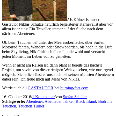
Als Kölner ist unser
Gastautor Niklas Schütze natürlich begeisterter Karnevalist aber vor
allem ist er eins: Ein Traveller, immer auf der Suche nach dem
nächsten Abenteuer.
Ob beim Tauchen tief unter der Meeresoberfläche, über Surfen,
Motorrad fahren, Wandern oder Snowboarden, bis hoch in die Luft
beim Skydiving, Nik fühlt sich überall pudelwohl und versucht
jeden Moment im Leben voll zu genießen.
Wenn er nicht am Reisen ist, dann plant er bereits das nächste
Projekt, um soviel von dieser riesigen Welt zu sehen, wie nur irgend
möglich. Sicherlich lässt er uns auch bei seinen nächsten Abenteuern
dabei sein. Ich freue mich auf Mehr von Niklas.
Werde auch du
GASTAUTOR
bei
burning-feet.com
!
16. Oktober 2016
/
1 Kommentar
/
von
Stefan Schüler
Schlagworte:
Abenteuer
,
Abenteuer Türkei
,
Black Island
,
Bodrum
,
Tauchen
,
Tauchen Türkei