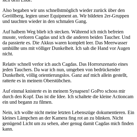
Also begaben wir uns schnellstmöglich wieder zurück über den
Geröllberg, legten unser Equipment an. Wir bildeten 2er-Gruppen
und tauchten wieder in den schmalen Gang.
Auf halbem Weg blieb ich stecken. Während ich mich befreien
musste, verloren Cagdas und ich die anderen beiden Taucher. Und
da passierte es. Die Akkus waren komplett leer. Das Meerwasser
umhüllte uns mit völliger Dunkelheit. Ich sah die Hand vor Augen
nicht.
Relativ schnell verlor ich auch Cagdas. Das Horrorszenario eines
jeden Tauchers. Da war ich nun, umgeben von bedrückender
Dunkelheit, völlig orientierungslos. Ganz auf mich allein gestellt,
ratterte es in meinem Oberstübchen.
Auf einmal knisterte es in meinem Synapsen! GoPro schoss mir
durch den Kopf. Das ist die Idee. Ich schaltete die kleine Actioncam
ein und begann zu filmen.
Nein, ich wollte nicht meine letzten Lebenszüge dokumentieren. Ein
kleines Lämpchen an der Kamera fing rot an zu blinken. Nicht
genügend Licht um zu sehen, aber genug damit Cagdas mich finden
kann.