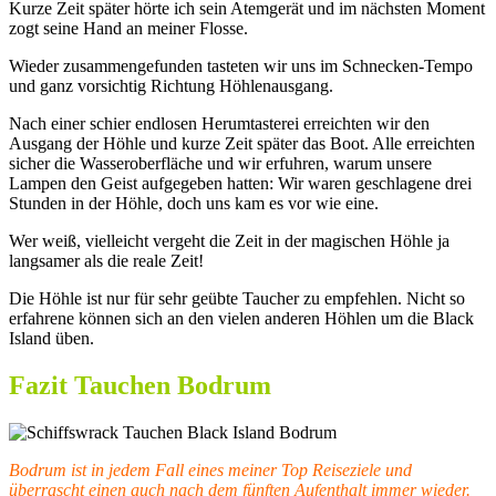
Kurze Zeit später hörte ich sein Atemgerät und im nächsten Moment
zogt seine Hand an meiner Flosse.
Wieder zusammengefunden tasteten wir uns im Schnecken-Tempo
und ganz vorsichtig Richtung Höhlenausgang.
Nach einer schier endlosen Herumtasterei erreichten wir den
Ausgang der Höhle und kurze Zeit später das Boot. Alle erreichten
sicher die Wasseroberfläche und wir erfuhren, warum unsere
Lampen den Geist aufgegeben hatten: Wir waren geschlagene drei
Stunden in der Höhle, doch uns kam es vor wie eine.
Wer weiß, vielleicht vergeht die Zeit in der magischen Höhle ja
langsamer als die reale Zeit!
Die Höhle ist nur für sehr geübte Taucher zu empfehlen. Nicht so
erfahrene können sich an den vielen anderen Höhlen um die Black
Island üben.
Fazit Tauchen Bodrum
Bodrum ist in jedem Fall eines meiner Top Reiseziele und
überrascht einen auch nach dem fünften Aufenthalt immer wieder.