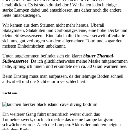
herabblicken. Es ist stockdunkel dort! Wir hatten jedoch einige
starke Lampen dabei und entschlossen uns daher noch die andere
Seite hinabzusteigen.
Wir kamen aus dem Staunen nicht mehr heraus. Überall
Stalagmiten, Stalaktiten und Carbonatgesteine, eine hohe Decke und
kleine Süßwasserseen. Eine fabelhafte Unterwasserwelt offenbarte
sich uns, gut verborgen vor dem allgemeinen Touri und sogar den
meisten Einheimischen unbekannt.
Unten angekommen befindet sich ein klarer
blauer Thermal-
Süßwassersee
. Da ich glücklicherweise meine Maske mitgenommen
hatte, sprang ich hinein und erkundete den ca. 30 Grad warmen See.
Beim Einstieg muss man aufpassen, da der lehmige Boden schnell
aufwirbelt und die Sicht enorm verschlechtert.
Licht aus!
Ein weiterer Gang führt unterirdisch weiter durch das
Tunnelnetzwerk, doch ich merkte das meine Lampe langsam
schwächer wurde. Auch die Lampen-Akkus der anderen neigten
sich dem Ende.