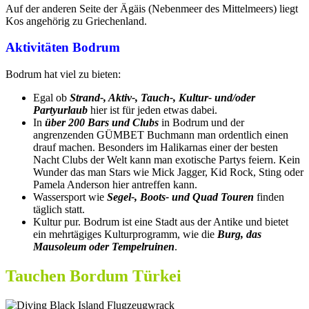
Auf der anderen Seite der Ägäis (Nebenmeer des Mittelmeers) liegt
Kos angehörig zu Griechenland.
Aktivitäten Bodrum
Bodrum hat viel zu bieten:
Egal ob
Strand-, Aktiv-, Tauch-, Kultur- und/oder
Partyurlaub
hier ist für jeden etwas dabei.
In
über 200 Bars und Clubs
in Bodrum und der
angrenzenden GÜMBET Buchmann man ordentlich einen
drauf machen. Besonders im Halikarnas einer der besten
Nacht Clubs der Welt kann man exotische Partys feiern. Kein
Wunder das man Stars wie Mick Jagger, Kid Rock, Sting oder
Pamela Anderson hier antreffen kann.
Wassersport wie
Segel-, Boots- und Quad Touren
finden
täglich statt.
Kultur pur. Bodrum ist eine Stadt aus der Antike und bietet
ein mehrtägiges Kulturprogramm, wie die
Burg, das
Mausoleum oder Tempelruinen
.
Tauchen Bordum Türkei