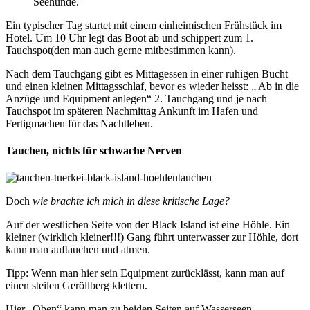
Seehunde.
Ein typischer Tag startet mit einem einheimischen Frühstück im
Hotel. Um 10 Uhr legt das Boot ab und schippert zum 1.
Tauchspot(den man auch gerne mitbestimmen kann).
Nach dem Tauchgang gibt es Mittagessen in einer ruhigen Bucht
und einen kleinen Mittagsschlaf, bevor es wieder heisst: „ Ab in die
Anzüge und Equipment anlegen“ 2. Tauchgang und je nach
Tauchspot im späteren Nachmittag Ankunft im Hafen und
Fertigmachen für das Nachtleben.
Tauchen, nichts für schwache Nerven
Doch
wie brachte ich mich in diese kritische Lage?
Auf der westlichen Seite von der Black Island ist eine Höhle. Ein
kleiner (wirklich kleiner!!!) Gang führt unterwasser zur Höhle, dort
kann man auftauchen und atmen.
Tipp: Wenn man hier sein Equipment zurücklässt, kann man auf
einen steilen Geröllberg klettern.
Hier „Oben“ kann man zu beiden Seiten auf Wasserseen