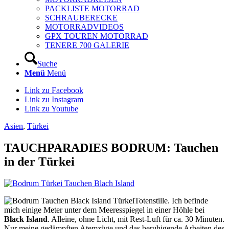
PACKLISTE MOTORRAD
SCHRAUBERECKE
MOTORRADVIDEOS
GPX TOUREN MOTORRAD
TENERE 700 GALERIE
Suche
Menü
Menü
Link zu Facebook
Link zu Instagram
Link zu Youtube
Asien
,
Türkei
TAUCHPARADIES BODRUM: Tauchen
in der Türkei
Totenstille. Ich befinde
mich einige Meter unter dem Meeresspiegel in einer Höhle bei
Black Island
. Alleine, ohne Licht, mit Rest-Luft für ca. 30 Minuten.
Nur meine gedämpften Atemzüge und das beruhigende Arbeiten des