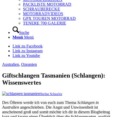
PACKLISTE MOTORRAD
SCHRAUBERECKE
MOTORRADVIDEOS
GPX TOUREN MOTORRAD
TENERE 700 GALERIE
Suche
Menü
Menü
Link zu Facebook
Link zu Instagram
Link zu Youtube
Australien
,
Ozeanien
Giftschlangen Tasmanien (Schlangen):
Wissenswertes
Stefan Schueler
Des Öfteren werde ich von euch zum Thema
Schlangen in
Australien
angeschrieben. Die Angst und Unwissenheit ist
anscheinend groß und somit möchte ich dir in diesem Blogbeitrag
kurz und knapp einen Überblick über die Schlangenarten, explizit