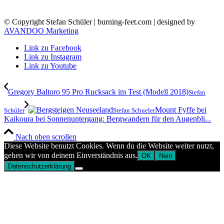
© Copyright Stefan Schüler | burning-feet.com | designed by
AVANDOO Marketing
Link zu Facebook
Link zu Instagram
Link zu Youtube
Gregory Baltoro 95 Pro Rucksack im Test (Modell 2018)
Stefan
Mount Fyffe bei
Schüler
Stefan Schueler
Kaikoura bei Sonnenuntergang: Bergwandern für den Augenbli...
Nach oben scrollen
Diese Website benutzt Cookies. Wenn du die Website weiter nutzt,
gehen wir von deinem Einverständnis aus.
OK
Nein
Datenschutzerklärung