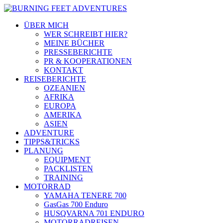
ÜBER MICH
WER SCHREIBT HIER?
MEINE BÜCHER
PRESSEBERICHTE
PR & KOOPERATIONEN
KONTAKT
REISEBERICHTE
OZEANIEN
AFRIKA
EUROPA
AMERIKA
ASIEN
ADVENTURE
TIPPS&TRICKS
PLANUNG
EQUIPMENT
PACKLISTEN
TRAINING
MOTORRAD
YAMAHA TENERE 700
GasGas 700 Enduro
HUSQVARNA 701 ENDURO
MOTORRADREISEN