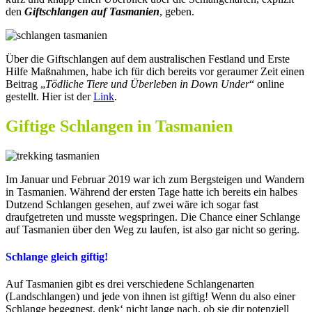
den
Giftschlangen auf Tasmanien
, geben.
Über die Giftschlangen auf dem australischen Festland und Erste
Hilfe Maßnahmen, habe ich für dich bereits vor geraumer Zeit einen
Beitrag „
Tödliche Tiere und Überleben in Down Under
“ online
gestellt. Hier ist der
Link
.
Giftige Schlangen in Tasmanien
Im Januar und Februar 2019 war ich zum Bergsteigen und Wandern
in Tasmanien. Während der ersten Tage hatte ich bereits ein halbes
Dutzend Schlangen gesehen, auf zwei wäre ich sogar fast
draufgetreten und musste wegspringen. Die Chance einer Schlange
auf Tasmanien über den Weg zu laufen, ist also gar nicht so gering.
Schlange gleich giftig!
Auf Tasmanien gibt es drei verschiedene Schlangenarten
(Landschlangen) und jede von ihnen ist giftig! Wenn du also einer
Schlange begegnest, denk‘ nicht lange nach, ob sie dir potenziell