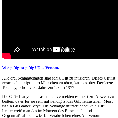
Wie giftig ist giftig? Das Venom.
Alle drei Schlangenarten sind fähig Gift zu injizieren. Dieses Gift ist
zwar nicht designt, um Menschen zu töten, kann es aber. Der letzte
Tote liegt schon viele Jahre zurück, in 1977.
Die Giftschlangen in Tasmanien vermeiden es meist zur Abwehr zu
beißen, da es für sie sehr aufwendig ist das Gift herzustellen. Meist
ist ein Biss daher „dry“. Die Schlange injiziert dabei kein Gift.
Leider weiß man das im Moment des Bisses nicht und
Gegenmaßnahmen, wie das Verabreichen eines Antivenom