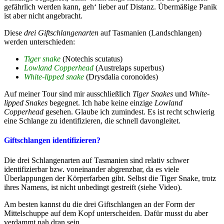
gefährlich werden kann, geh‘ lieber auf Distanz. Übermäßige Panik
ist aber nicht angebracht.
Diese
drei Giftschlangenarten
auf Tasmanien (Landschlangen)
werden unterschieden:
Tiger snake
(Notechis scutatus)
Lowland Copperhead
(Austrelaps superbus)
White-lipped snake
(Drysdalia coronoides)
Auf meiner Tour sind mir ausschließlich
Tiger Snakes
und
White-
lipped Snakes
begegnet. Ich habe keine einzige
Lowland
Copperhead
gesehen. Glaube ich zumindest. Es ist recht schwierig
eine Schlange zu identifizieren, die schnell davongleitet.
Giftschlangen identifizieren?
Die drei Schlangenarten auf Tasmanien sind relativ schwer
identifizierbar bzw. voneinander abgrenzbar, da es viele
Überlappungen der Körperfarben gibt. Selbst die Tiger Snake, trotz
ihres Namens, ist nicht unbedingt gestreift (siehe Video).
Am besten kannst du die drei Giftschlangen an der Form der
Mittelschuppe auf dem Kopf unterscheiden. Dafür musst du aber
verdammt nah dran sein.