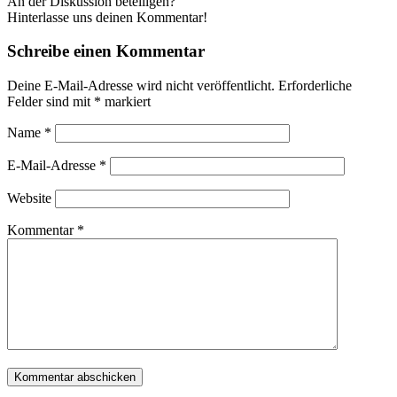
An der Diskussion beteiligen?
Hinterlasse uns deinen Kommentar!
Schreibe einen Kommentar
Deine E-Mail-Adresse wird nicht veröffentlicht.
Erforderliche
Felder sind mit
*
markiert
Name
*
E-Mail-Adresse
*
Website
Kommentar
*