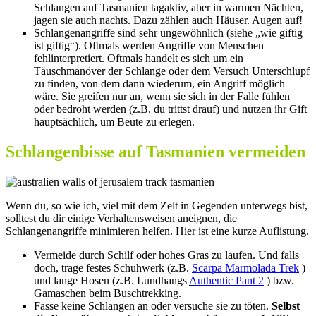
Schlangen auf Tasmanien tagaktiv, aber in warmen Nächten,
jagen sie auch nachts. Dazu zählen auch Häuser. Augen auf!
Schlangenangriffe sind sehr ungewöhnlich (siehe „wie giftig
ist giftig“). Oftmals werden Angriffe von Menschen
fehlinterpretiert. Oftmals handelt es sich um ein
Täuschmanöver der Schlange oder dem Versuch Unterschlupf
zu finden, von dem dann wiederum, ein Angriff möglich
wäre. Sie greifen nur an, wenn sie sich in der Falle fühlen
oder bedroht werden (z.B. du trittst drauf) und nutzen ihr Gift
hauptsächlich, um Beute zu erlegen.
Schlangenbisse auf Tasmanien vermeiden
Wenn du, so wie ich, viel mit dem Zelt in Gegenden unterwegs bist,
solltest du dir einige Verhaltensweisen aneignen, die
Schlangenangriffe minimieren helfen. Hier ist eine kurze Auflistung.
Vermeide durch Schilf oder hohes Gras zu laufen. Und falls
doch, trage festes Schuhwerk (z.B.
Scarpa Marmolada Trek
)
und lange Hosen (z.B. Lundhangs
Authentic Pant 2
) bzw.
Gamaschen beim Buschtrekking.
Fasse keine Schlangen an oder versuche sie zu töten.
Selbst