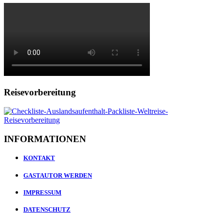
Reisevorbereitung
INFORMATIONEN
KONTAKT
GASTAUTOR WERDEN
IMPRESSUM
DATENSCHUTZ