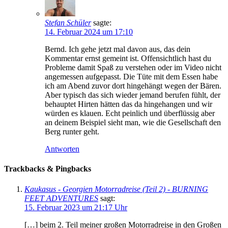
Stefan Schüler
sagte:
14. Februar 2024 um 17:10
Bernd. Ich gehe jetzt mal davon aus, das dein
Kommentar ernst gemeint ist. Offensichtlich hast du
Probleme damit Spaß zu verstehen oder im Video nicht
angemessen aufgepasst. Die Tüte mit dem Essen habe
ich am Abend zuvor dort hingehängt wegen der Bären.
Aber typisch das sich wieder jemand berufen fühlt, der
behauptet Hirten hätten das da hingehangen und wir
würden es klauen. Echt peinlich und überflüssig aber
an deinem Beispiel sieht man, wie die Gesellschaft den
Berg runter geht.
Antworten
Trackbacks & Pingbacks
Kaukasus - Georgien Motorradreise (Teil 2) - BURNING
FEET ADVENTURES
sagt:
15. Februar 2023 um 21:17 Uhr
[…] beim 2. Teil meiner großen Motorradreise in den Großen