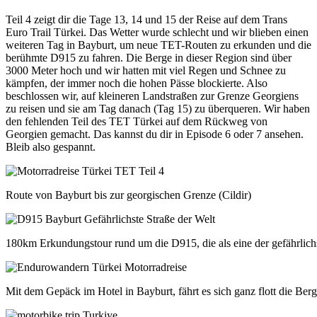
Teil 4 zeigt dir die Tage 13, 14 und 15 der Reise auf dem Trans
Euro Trail Türkei. Das Wetter wurde schlecht und wir blieben einen
weiteren Tag in Bayburt, um neue TET-Routen zu erkunden und die
berühmte D915 zu fahren. Die Berge in dieser Region sind über
3000 Meter hoch und wir hatten mit viel Regen und Schnee zu
kämpfen, der immer noch die hohen Pässe blockierte. Also
beschlossen wir, auf kleineren Landstraßen zur Grenze Georgiens
zu reisen und sie am Tag danach (Tag 15) zu überqueren. Wir haben
den fehlenden Teil des TET Türkei auf dem Rückweg von
Georgien gemacht. Das kannst du dir in Episode 6 oder 7 ansehen.
Bleib also gespannt.
Route von Bayburt bis zur georgischen Grenze (Cildir)
180km Erkundungstour rund um die D915, die als eine der gefährlich
Mit dem Gepäck im Hotel in Bayburt, fährt es sich ganz flott die Be