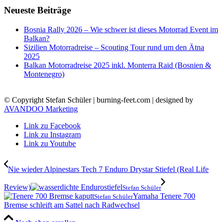
Neueste Beiträge
Bosnia Rally 2026 – Wie schwer ist dieses Motorrad Event im
Balkan?
Sizilien Motorradreise – Scouting Tour rund um den Ätna
2025
Balkan Motorradreise 2025 inkl. Monterra Raid (Bosnien &
Montenegro)
© Copyright Stefan Schüler | burning-feet.com | designed by
AVANDOO Marketing
Link zu Facebook
Link zu Instagram
Link zu Youtube
Nie wieder Alpinestars Tech 7 Enduro Drystar Stiefel (Real Life
Review)
Stefan Schüler
Yamaha Tenere 700
Stefan Schüler
Bremse schleift am Sattel nach Radwechsel