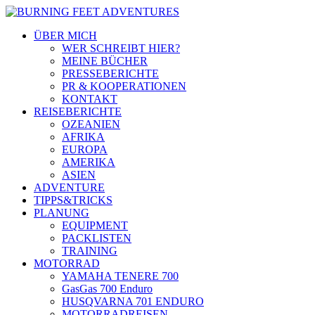
ÜBER MICH
WER SCHREIBT HIER?
MEINE BÜCHER
PRESSEBERICHTE
PR & KOOPERATIONEN
KONTAKT
REISEBERICHTE
OZEANIEN
AFRIKA
EUROPA
AMERIKA
ASIEN
ADVENTURE
TIPPS&TRICKS
PLANUNG
EQUIPMENT
PACKLISTEN
TRAINING
MOTORRAD
YAMAHA TENERE 700
GasGas 700 Enduro
HUSQVARNA 701 ENDURO
MOTORRADREISEN