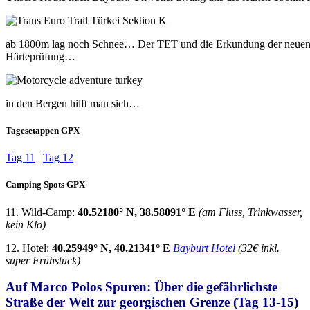
ab 1800m lag noch Schnee… Der TET und die Erkundung der neuen 
Härteprüfung…
in den Bergen hilft man sich…
Tagesetappen GPX
Tag 11
|
Tag 12
Camping Spots GPX
11. Wild-Camp:
40.52180° N, 38.58091° E
(am Fluss, Trinkwasser,
kein Klo)
12. Hotel:
40.25949° N, 40.21341° E
Bayburt Hotel
(32€ inkl.
super Frühstück)
Auf Marco Polos Spuren: Über die gefährlichste
Straße der Welt zur georgischen Grenze (Tag 13-15)