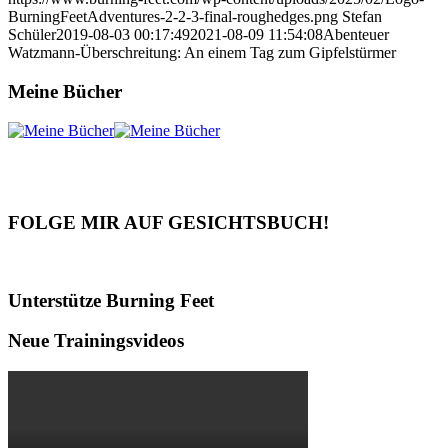
BurningFeetAdventures-2-2-3-final-roughedges.png
Stefan
Schüler
2019-08-03 00:17:49
2021-08-09 11:54:08
Abenteuer
Watzmann-Überschreitung: An einem Tag zum Gipfelstürmer
Meine Bücher
FOLGE MIR AUF GESICHTSBUCH!
Unterstütze Burning Feet
Neue Trainingsvideos