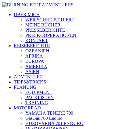
ÜBER MICH
WER SCHREIBT HIER?
MEINE BÜCHER
PRESSEBERICHTE
PR & KOOPERATIONEN
KONTAKT
REISEBERICHTE
OZEANIEN
AFRIKA
EUROPA
AMERIKA
ASIEN
ADVENTURE
TIPPS&TRICKS
PLANUNG
EQUIPMENT
PACKLISTEN
TRAINING
MOTORRAD
YAMAHA TENERE 700
GasGas 700 Enduro
HUSQVARNA 701 ENDURO
MOTORRADREISEN