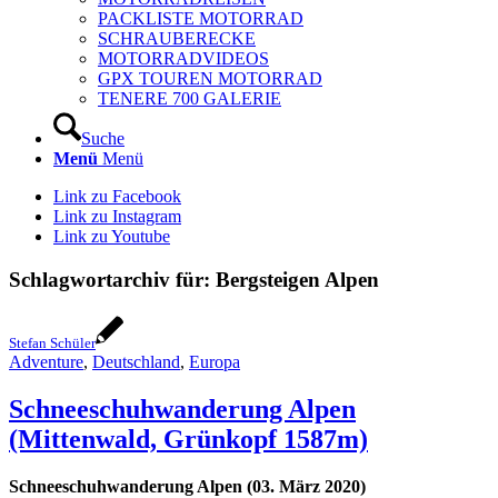
PACKLISTE MOTORRAD
SCHRAUBERECKE
MOTORRADVIDEOS
GPX TOUREN MOTORRAD
TENERE 700 GALERIE
Suche
Menü
Menü
Link zu Facebook
Link zu Instagram
Link zu Youtube
Schlagwortarchiv für:
Bergsteigen Alpen
Stefan Schüler
Adventure
,
Deutschland
,
Europa
Schneeschuhwanderung Alpen
(Mittenwald, Grünkopf 1587m)
Schneeschuhwanderung Alpen (03. März 2020)