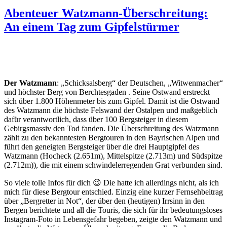
Abenteuer Watzmann-Überschreitung:
An einem Tag zum Gipfelstürmer
Der Watzmann
: „Schicksalsberg“ der Deutschen, „Witwenmacher“
und höchster Berg von Berchtesgaden . Seine Ostwand erstreckt
sich über 1.800 Höhenmeter bis zum Gipfel. Damit ist die Ostwand
des Watzmann die höchste Felswand der Ostalpen und maßgeblich
dafür verantwortlich, dass über 100 Bergsteiger in diesem
Gebirgsmassiv den Tod fanden. Die Überschreitung des Watzmann
zählt zu den bekanntesten Bergtouren in den Bayrischen Alpen und
führt den geneigten Bergsteiger über die drei Hauptgipfel des
Watzmann (Hocheck (2.651m), Mittelspitze (2.713m) und Südspitze
(2.712m)), die mit einem schwindelerregenden Grat verbunden sind.
So viele tolle Infos für dich 😉 Die hatte ich allerdings nicht, als ich
mich für diese Bergtour entschied. Einzig eine kurzer Fernsehbeitrag
über „Bergretter in Not“, der über den (heutigen) Irrsinn in den
Bergen berichtete und all die Touris, die sich für ihr bedeutungsloses
Instagram-Foto in Lebensgefahr begeben, zeigte den Watzmann und