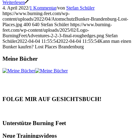
Weiterlesen
4. April 2022
/
1 Kommentar
/
von
Stefan Schüler
https://www.burning-feet.com/wp-
content/uploads/2022/04/AtomschutzBunker-Brandenburg-Lost-
Places.jpg
400
640
Stefan Schüler
https://www.burning-
feet.com/wp-content/uploads/2025/02/Logo-
BurningFeetAdventures-2-2-3-final-roughedges.png
Stefan
Schüler
2022-04-04 11:55:54
2022-04-04 11:55:54
Kann man einen
Bunker kaufen? Lost Places Brandenburg
Meine Bücher
FOLGE MIR AUF GESICHTSBUCH!
Unterstütze Burning Feet
Neue Trainingsvideos