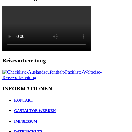
Reisevorbereitung
INFORMATIONEN
KONTAKT
GASTAUTOR WERDEN
IMPRESSUM
DATENSCHUTZ