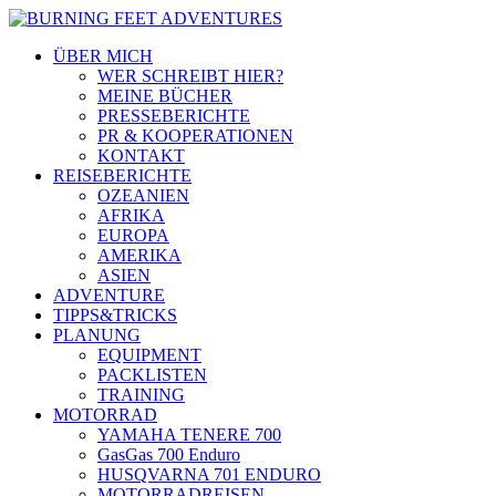
ÜBER MICH
WER SCHREIBT HIER?
MEINE BÜCHER
PRESSEBERICHTE
PR & KOOPERATIONEN
KONTAKT
REISEBERICHTE
OZEANIEN
AFRIKA
EUROPA
AMERIKA
ASIEN
ADVENTURE
TIPPS&TRICKS
PLANUNG
EQUIPMENT
PACKLISTEN
TRAINING
MOTORRAD
YAMAHA TENERE 700
GasGas 700 Enduro
HUSQVARNA 701 ENDURO
MOTORRADREISEN