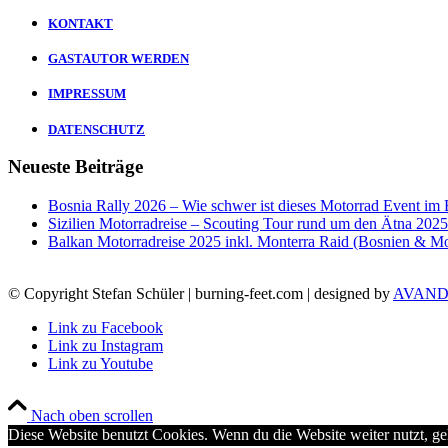
KONTAKT
GASTAUTOR WERDEN
IMPRESSUM
DATENSCHUTZ
Neueste Beiträge
Bosnia Rally 2026 – Wie schwer ist dieses Motorrad Event im
Sizilien Motorradreise – Scouting Tour rund um den Ätna 2025
Balkan Motorradreise 2025 inkl. Monterra Raid (Bosnien & M
© Copyright Stefan Schüler | burning-feet.com | designed by
AVANDO
Link zu Facebook
Link zu Instagram
Link zu Youtube
Nach oben scrollen
Diese Website benutzt Cookies. Wenn du die Website weiter nutzt, g