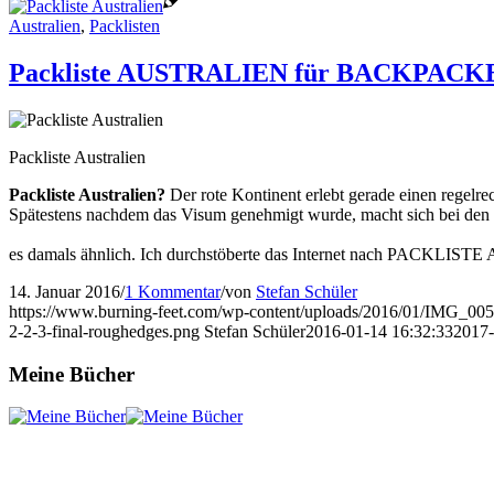
Australien
,
Packlisten
Packliste AUSTRALIEN für BACKPACK
Packliste Australien
Packliste Australien?
Der rote Kontinent erlebt gerade einen regel
Spätestens nachdem das Visum genehmigt wurde, macht sich bei den Me
es damals ähnlich. Ich durchstöberte das Internet nach PACKLIST
14. Januar 2016
/
1 Kommentar
/
von
Stefan Schüler
https://www.burning-feet.com/wp-content/uploads/2016/01/IMG_00
2-2-3-final-roughedges.png
Stefan Schüler
2016-01-14 16:32:33
2017-
Meine Bücher