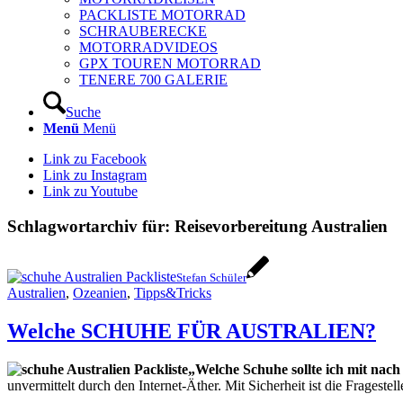
PACKLISTE MOTORRAD
SCHRAUBERECKE
MOTORRADVIDEOS
GPX TOUREN MOTORRAD
TENERE 700 GALERIE
Suche
Menü
Menü
Link zu Facebook
Link zu Instagram
Link zu Youtube
Schlagwortarchiv für:
Reisevorbereitung Australien
Stefan Schüler
Australien
,
Ozeanien
,
Tipps&Tricks
Welche SCHUHE FÜR AUSTRALIEN?
„Welche Schuhe sollte ich mit nac
unvermittelt durch den Internet-Äther. Mit Sicherheit ist die Fragestel