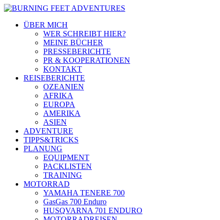
ÜBER MICH
WER SCHREIBT HIER?
MEINE BÜCHER
PRESSEBERICHTE
PR & KOOPERATIONEN
KONTAKT
REISEBERICHTE
OZEANIEN
AFRIKA
EUROPA
AMERIKA
ASIEN
ADVENTURE
TIPPS&TRICKS
PLANUNG
EQUIPMENT
PACKLISTEN
TRAINING
MOTORRAD
YAMAHA TENERE 700
GasGas 700 Enduro
HUSQVARNA 701 ENDURO
MOTORRADREISEN