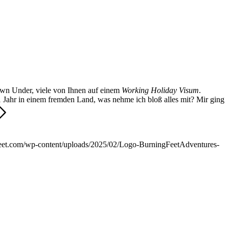
own Under, viele von Ihnen auf einem
Working Holiday Visum
.
1 Jahr in einem fremden Land, was nehme ich bloß alles mit? Mir ging
feet.com/wp-content/uploads/2025/02/Logo-BurningFeetAdventures-