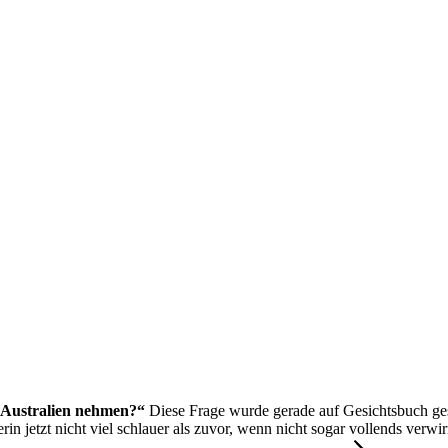
h Australien nehmen?“
Diese Frage wurde gerade auf Gesichtsbuch ges
lerin jetzt nicht viel schlauer als zuvor, wenn nicht sogar vollends verw