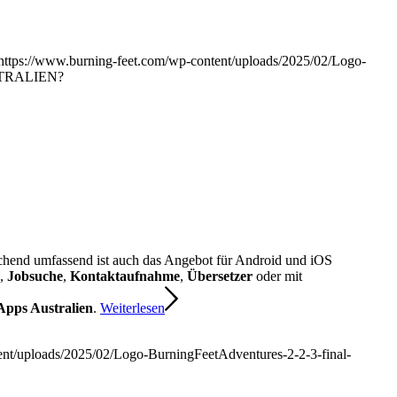
https://www.burning-feet.com/wp-content/uploads/2025/02/Logo-
TRALIEN?
chend umfassend ist auch das Angebot für Android und iOS
,
Jobsuche
,
Kontaktaufnahme
,
Übersetzer
oder mit
Apps Australien
.
Weiterlesen
ent/uploads/2025/02/Logo-BurningFeetAdventures-2-2-3-final-