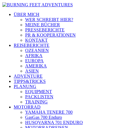
ÜBER MICH
WER SCHREIBT HIER?
MEINE BÜCHER
PRESSEBERICHTE
PR & KOOPERATIONEN
KONTAKT
REISEBERICHTE
OZEANIEN
AFRIKA
EUROPA
AMERIKA
ASIEN
ADVENTURE
TIPPS&TRICKS
PLANUNG
EQUIPMENT
PACKLISTEN
TRAINING
MOTORRAD
YAMAHA TENERE 700
GasGas 700 Enduro
HUSQVARNA 701 ENDURO
MOTORRADREISEN