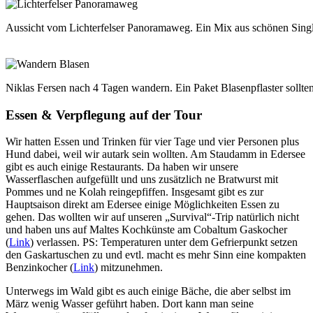
Aussicht vom Lichterfelser Panoramaweg. Ein Mix aus schönen Sing
Niklas Fersen nach 4 Tagen wandern. Ein Paket Blasenpflaster sollt
Essen & Verpflegung auf der Tour
Wir hatten Essen und Trinken für vier Tage und vier Personen plus
Hund dabei, weil wir autark sein wollten. Am Staudamm in Edersee
gibt es auch einige Restaurants. Da haben wir unsere
Wasserflaschen aufgefüllt und uns zusätzlich ne Bratwurst mit
Pommes und ne Kolah reingepfiffen. Insgesamt gibt es zur
Hauptsaison direkt am Edersee einige Möglichkeiten Essen zu
gehen. Das wollten wir auf unseren „Survival“-Trip natürlich nicht
und haben uns auf Maltes Kochkünste am Cobaltum Gaskocher
(
Link
) verlassen. PS: Temperaturen unter dem Gefrierpunkt setzen
den Gaskartuschen zu und evtl. macht es mehr Sinn eine kompakten
Benzinkocher (
Link
) mitzunehmen.
Unterwegs im Wald gibt es auch einige Bäche, die aber selbst im
März wenig Wasser geführt haben. Dort kann man seine