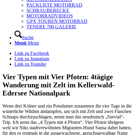
PACKLISTE MOTORRAD
SCHRAUBERECKE
MOTORRADVIDEOS
GPX TOUREN MOTORRAD
TENERE 700 GALERIE
Suche
Menü
Menü
Link zu Facebook
Link zu Instagram
Link zu Youtube
Vier Typen mit Vier Pfoten: 4tägige
Wanderung mit Zelt im Kellerwald-
Edersee Nationalpark
Wenn drei Kölner und ein Potsdamer zusammen für vier Tage in die
winterliche Wildnis abdampfen, um sich mit Zelt und zwei Flaschen
Schnaps durchzuschlagen, nennt man das neudeutsch „Survial“-
Trip. Ich nenn das „4 Typen mit 4 Pfoten“. Vier Pfoten übrigens
weil wir Niks stadtverwöhnten Migranten-Hund Sansa dabei hatten,
für den es erstmals in die ausgewachsene, geruchsgewaltige Natur