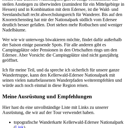
steilen Anstiegen zu überwinden (zumindest für ein Mittelgebirge in
Hessen) und in Kombination mit dem Edersee, ist die Wald- und
Seenlandschaft recht abwechslungsreich für Wanderer. Bis auf den
Knorreichenstieg hat mir der Nationalpark südlich vom Edersee
deutlich besser gefallen. Dort stehen mehr Rotbuchen und weniger
Nadelbäume.
Wer wie wir unterwegs biwakieren möchte, findet dafür außerhalb
der Saison einige passende Spots. Für alle anderen gibt es
Campingplätze oder Pensionen in den Ortschaften rings um den
Edersee. Aber Vorsicht: die Campingplätze sind nicht ganzjährig
geöffnet.
Ich für meine Teil, und da spreche ich sicherlich für unsere ganze
Wandertruppe, kann den Kellerwald-Edersee Nationalpark mit
seinen vielen naturbelassenen Wanderpfaden weiterempfehlen und
würde auch noch einmal in diese Region reisen.
Meine Ausrüstung und Empfehlungen
Hier hast du eine unvollständige Liste mit Links zu unserer
Ausrüstung, die wir auf der Tour verwendet haben.
topografische Wanderkarte Kellerwald-Edersee Nationalpark
(
Link
)