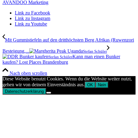
AVANDOO Marketing
Link zu Facebook
Link zu Instagram
Link zu Youtube
Mit Gummistiefeln auf den dritthöchsten Berg Afrikas (Ruwenzori
Besteigung,...
Stefan Schüler
Kann man einen Bunker
Stefan Schüler
kaufen? Lost Places Brandenburg
Nach oben scrollen
Diese Website benutzt Cookies. Wenn du die Website weiter nutzt,
gehen wir von deinem Einverständnis aus.
OK
Nein
Datenschutzerklärung