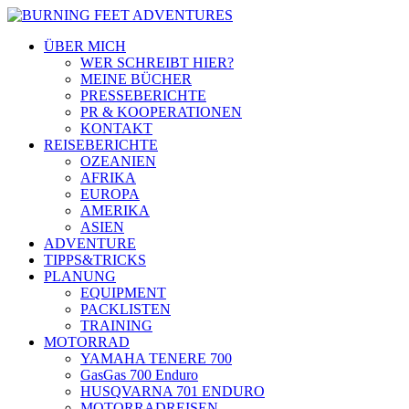
ÜBER MICH
WER SCHREIBT HIER?
MEINE BÜCHER
PRESSEBERICHTE
PR & KOOPERATIONEN
KONTAKT
REISEBERICHTE
OZEANIEN
AFRIKA
EUROPA
AMERIKA
ASIEN
ADVENTURE
TIPPS&TRICKS
PLANUNG
EQUIPMENT
PACKLISTEN
TRAINING
MOTORRAD
YAMAHA TENERE 700
GasGas 700 Enduro
HUSQVARNA 701 ENDURO
MOTORRADREISEN