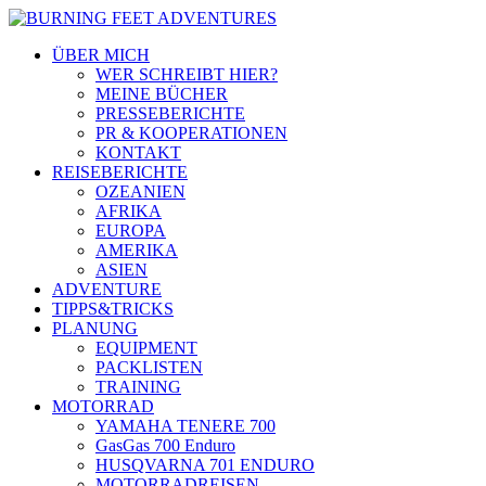
ÜBER MICH
WER SCHREIBT HIER?
MEINE BÜCHER
PRESSEBERICHTE
PR & KOOPERATIONEN
KONTAKT
REISEBERICHTE
OZEANIEN
AFRIKA
EUROPA
AMERIKA
ASIEN
ADVENTURE
TIPPS&TRICKS
PLANUNG
EQUIPMENT
PACKLISTEN
TRAINING
MOTORRAD
YAMAHA TENERE 700
GasGas 700 Enduro
HUSQVARNA 701 ENDURO
MOTORRADREISEN