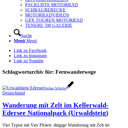
PACKLISTE MOTORRAD
SCHRAUBERECKE
MOTORRADVIDEOS
GPX TOUREN MOTORRAD
TENERE 700 GALERIE
Suche
Menü
Menü
Link zu Facebook
Link zu Instagram
Link zu Youtube
Schlagwortarchiv für:
Fernwanderwege
Stefan Schüler
Deutschland
Wanderung mit Zelt im Kellerwald-
Edersee Nationalpark (Urwaldsteig)
Vier Typen mit Vier Pfoten: 4tägige Wanderung mit Zelt im