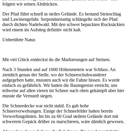
folgten wir seinen Abdrücken.
Der Pfad führt schnell in steiles Gelände. Es bestand Steinschlag
und Lawinengefahr. Serpentinenartig schlängelte sich der Pfad
durch dichten Nadelwald. Mit den schwer bepackten Rucksäckten
wird einem im Aufstieg definitiv nicht kalt.
Unberührte Natur.
Mit viel Glück entdeckst du die Markierungen auf Steinen.
Nach 3 Stunden und auf 1600 Höhenmetern war Schluss. An
ziemlich genau der Stelle, wo der Schneeschuhwanderer
aufgegeben hatte, mussten auch wir die Fahne hissen. Es wurde
einfach zu gefährlich. Wir hatten die Baumgrenze erreicht, uns
teilweise auf allen vieren im Schnee nach oben gekämpft aber hier
musste die Vernunft siegen.
Die Schneedecke war nicht stabil. Es gab hohe
Schneeverwehungen. Einige der Schneefelder hatten bereits
Verwerfungslinien. Im bis zu 60 Grad steilem Gelände dort mit
schwerem Gepäck drüber zu marschieren, wäre dämlich gewesen.