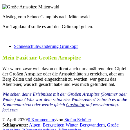
Abstieg vom SchneeCamp bis nach Mittenwald.
Am Tag darauf sollte es auf den Grünkopf gehen.
Schneeschuhwanderung Grünkopf
Mein Fazit zur Großen Arnspitze
Wir waren zwar weit davon entfernt auch nur annährend den Gipfel
der Großen Arnspitze oder die Arnspitzhütte zu erreichen, aber am
Berg Zelten und dabei eingeschneit zu werden, war genau das
Abenteuer, was ich gesucht habe und was mich gefunden hat.
Wie sehen deine Erlebnisse mit der Großen Arnspitze (Sommer oder
Winter) aus? Was war dein schönstes Winterzelten? Schreib es in die
Kommentarbox oder werde gleich
Gastautor
auf www.burning-
feet.com
7. April 2020
/
0 Kommentare
/
von
Stefan Schüler
Schlagworte:
Alpen
,
Bergsteigen Winter
,
Bergwandern
,
Große