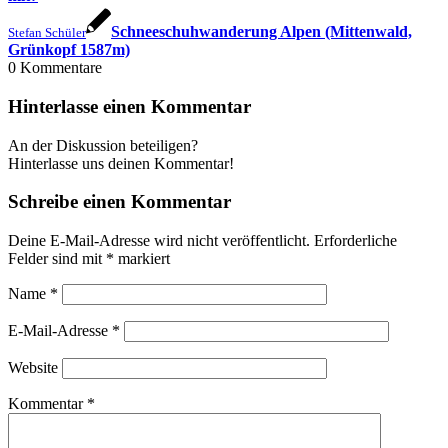
Schneeschuhwanderung Alpen (Mittenwald,
Stefan Schüler
Grünkopf 1587m)
0
Kommentare
Hinterlasse einen Kommentar
An der Diskussion beteiligen?
Hinterlasse uns deinen Kommentar!
Schreibe einen Kommentar
Deine E-Mail-Adresse wird nicht veröffentlicht.
Erforderliche
Felder sind mit
*
markiert
Name
*
E-Mail-Adresse
*
Website
Kommentar
*