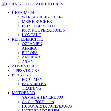
ÜBER MICH
WER SCHREIBT HIER?
MEINE BÜCHER
PRESSEBERICHTE
PR & KOOPERATIONEN
KONTAKT
REISEBERICHTE
OZEANIEN
AFRIKA
EUROPA
AMERIKA
ASIEN
ADVENTURE
TIPPS&TRICKS
PLANUNG
EQUIPMENT
PACKLISTEN
TRAINING
MOTORRAD
YAMAHA TENERE 700
GasGas 700 Enduro
HUSQVARNA 701 ENDURO
MOTORRADREISEN