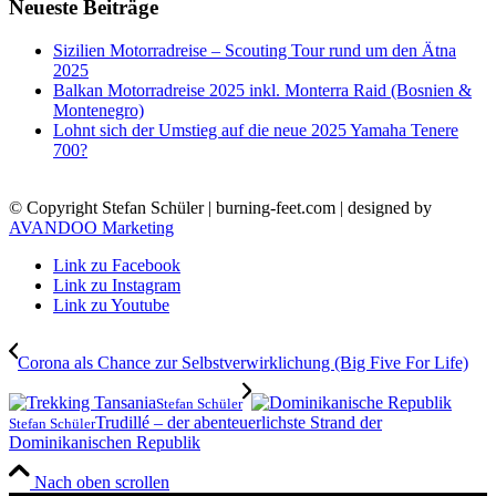
Neueste Beiträge
Sizilien Motorradreise – Scouting Tour rund um den Ätna
2025
Balkan Motorradreise 2025 inkl. Monterra Raid (Bosnien &
Montenegro)
Lohnt sich der Umstieg auf die neue 2025 Yamaha Tenere
700?
© Copyright Stefan Schüler | burning-feet.com | designed by
AVANDOO Marketing
Link zu Facebook
Link zu Instagram
Link zu Youtube
Corona als Chance zur Selbstverwirklichung (Big Five For Life)
Stefan Schüler
Trudillé – der abenteuerlichste Strand der
Stefan Schüler
Dominikanischen Republik
Nach oben scrollen