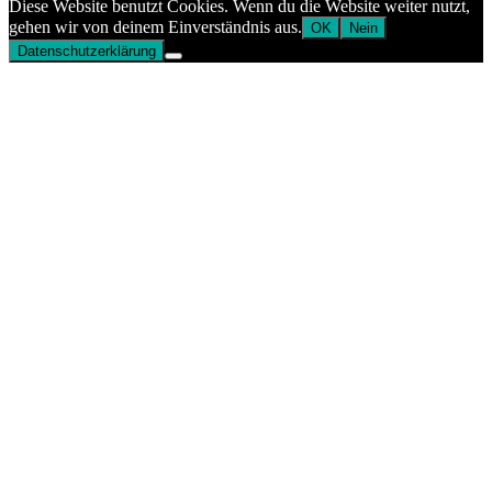
Diese Website benutzt Cookies. Wenn du die Website weiter nutzt,
gehen wir von deinem Einverständnis aus.
OK
Nein
Datenschutzerklärung