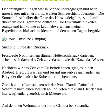
Der anfängliche Regen war in Schnee übergegangen und hatte
unser Lager mit einer fluffig-weißen Schneeschicht überzogen. Die
Sonne hob sich über die Grate des Karwendelgebirges und traf
direkt auf die zugefrorene Zeltwand. Die Eiskristalle funkelten
orange und ich konnte es kaum abwarten aus meinem
Expeditionsschlafsack zu klettern und den neuen Tag zu begrüßen.
Suchbild: Finde den Rucksack
Frostbeule Nik in seinem dünnen Hüttenschlafsack dagegen,
scheute sich davor das Zelt zu verlassen, wie die Katze das Wasser.
Nachdem wir das Zelt vom Eis befreit hatten, ging es in den
Abstieg. Die Luft war rein und bis auf uns gab es niemanden am
Berg, der die natürliche Ruhe unterbrochen hätte.
Zurück an der Isar, statteten wir der Porta Claudia Ruine bei
Scharnitz noch einen Besuch ab und liefen direkt am Ufer der Isar
(Isarweg) entlang zurück nach Mittenwald.
Auf der alten Wehrmauer der Porta Claudia bei Scharnitz